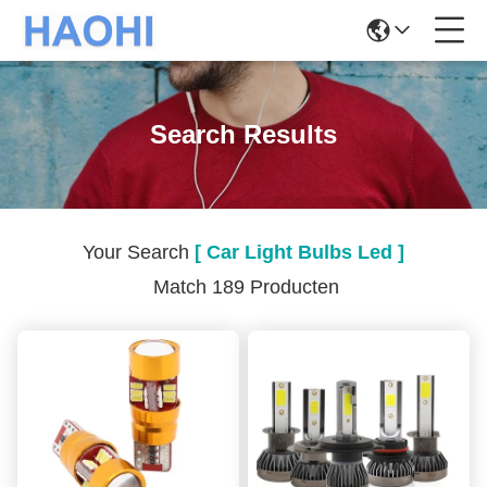
Search Results
Your Search
[ Car Light Bulbs Led ]
Match 189 Producten