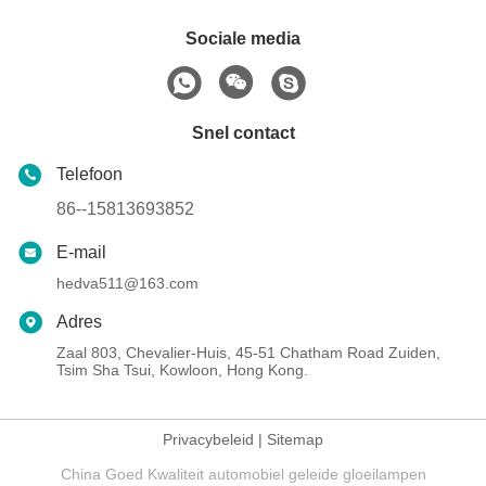
Sociale media
Snel contact
Telefoon
86--15813693852
E-mail
hedva511@163.com
Adres
Zaal 803, Chevalier-Huis, 45-51 Chatham Road Zuiden,
Tsim Sha Tsui, Kowloon, Hong Kong.
Privacybeleid
|
Sitemap
China Goed Kwaliteit automobiel geleide gloeilampen