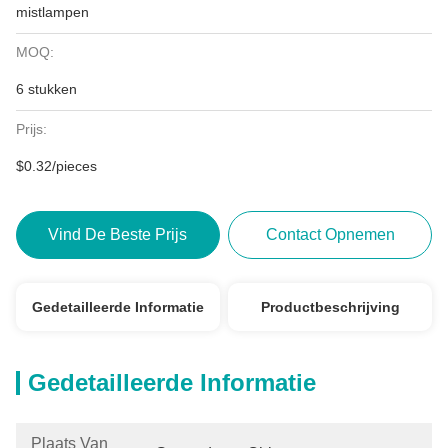
mistlampen
MOQ:
6 stukken
Prijs:
$0.32/pieces
Vind De Beste Prijs
Contact Opnemen
Gedetailleerde Informatie
Productbeschrijving
Gedetailleerde Informatie
Plaats Van