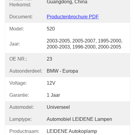
Guangdong, China
Herkomst:
Document:
Productenbrochure PDF
Model:
520
2003-2005, 2005-2007, 1995-2000, 
Jaar:
2000-2003, 1996-2000, 2000-2005
OE NR.:
23
Autoonderdeel:
BMW - Europa
Voltage:
12V
Garantie:
1 Jaar
Automodel:
Universeel
Lamptype:
Automobiel LEIDENE Lampen
Productnaam:
LEIDENE Autokoplamp