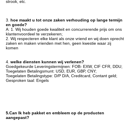
strook, etc.
3. 
hoe 
maakt u tot onze zaken verhouding op lange termijn 
en goede?
A: 1. Wij houden goede kwaliteit en concurrerende prijs om ons 
klantenvoordeel te verzekeren;
2. Wij respecteren elke klant als onze vriend en wij doen oprecht 
zaken en maken vrienden met hen, geen kwestie waar zij 
komen
4. 
welke diensten kunnen wij verlenen?
Goedgekeurde Leveringstermijnen: 
FOB- EXW, CIF CFR, DDU
;
Toegelaten Betalingsmunt: USD, EUR, GBP, CNY;
Toegelaten Betalingstype: D/P D/A, Creditcard, Contant geld;
Gesproken taal: Engels
5.Can Ik heb pakket en embleem op de producten 
aangepast?