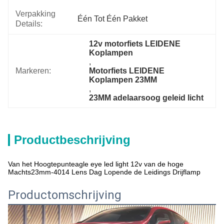
Verpakking
Één Tot Één Pakket
Details:
12v motorfiets LEIDENE 
Koplampen
, 
Markeren:
Motorfiets LEIDENE 
Koplampen 23MM
, 
23MM adelaarsoog geleid licht
Productbeschrijving
Van het Hoogtepunteagle eye led light 12v van de hoge
Machts23mm-4014 Lens Dag Lopende de Leidings Drijflamp
Productomschrijving