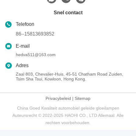
Snel contact
Telefoon
86--15813693852
E-mail
hedva511@163.com
Adres
Zaal 803, Chevalier-Huis, 45-51 Chatham Road Zuiden,
Tsim Sha Tsui, Kowloon, Hong Kong.
Privacybeleid
|
Sitemap
China Goed Kwaliteit automobiel geleide gloeilampen
Auteursrecht © 2022-2025 HAOHI CO., LTD Allemaal. Alle
rechten voorbehouden.