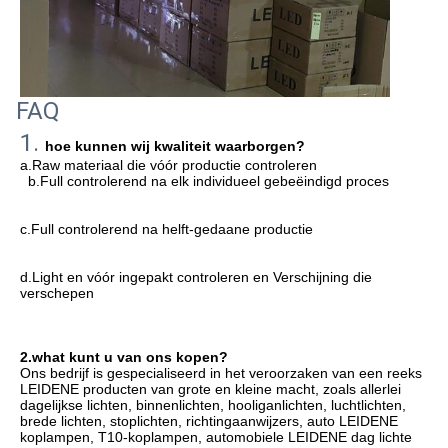
FAQ
1. 
hoe kunnen wij kwaliteit waarborgen?
a.Raw materiaal die vóór productie controleren
b.Full controlerend na elk individueel gebeëindigd proces
c.Full controlerend na helft-gedaane productie
d.Light en vóór ingepakt controleren en Verschijning die 
verschepen
2.what kunt u van ons kopen?
Ons bedrijf 
is gespecialiseerd in het veroorzaken van een reeks 
LEIDENE producten van grote en kleine macht, zoals allerlei 
dagelijkse lichten, binnenlichten, hooliganlichten, luchtlichten, 
brede lichten, stoplichten, richtingaanwijzers, auto
 LEIDENE 
koplampen, T10-koplampen, automobiele LEIDENE dag lichte 