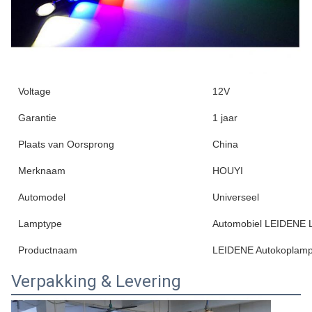
Voltage
12V
Garantie
1 jaar
Plaats van Oorsprong
China
Merknaam
HOUYI
Automodel
Universeel
Lamptype
Automobiel LEIDENE
Productnaam
LEIDENE Autokoplam
Verpakking & Levering