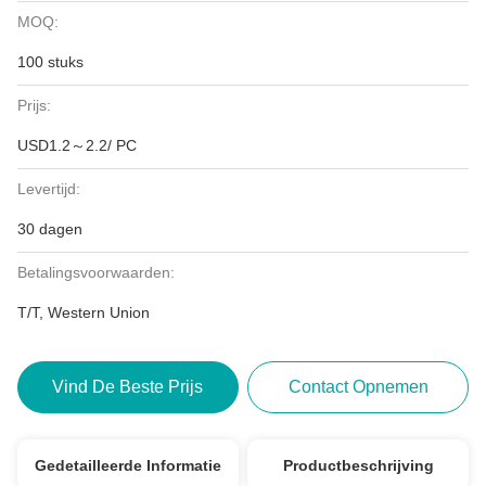
MOQ:
100 stuks
Prijs:
USD1.2～2.2/ PC
Levertijd:
30 dagen
Betalingsvoorwaarden:
T/T, Western Union
Vind De Beste Prijs
Contact Opnemen
Gedetailleerde Informatie
Productbeschrijving