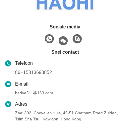
Sociale media
Snel contact
Telefoon
86--15813693852
E-mail
hedva511@163.com
Adres
Zaal 803, Chevalier-Huis, 45-51 Chatham Road Zuiden,
Tsim Sha Tsui, Kowloon, Hong Kong.