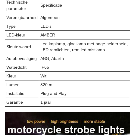
Technische
Specificatie
parameter
Verenigbaarheid
Algemeen
Type
LED's
LED-kleur
AMBER
Led koplamp, gloeilamp met hoge helderheid,
Sleutelwoord
LED remlichten, rem led mistlamp
Autobevestiging
ABG, Abarth
Waterdicht
IP65
Kleur
Wit
Lumen
320 ml
Installatie
Plug and Play
Garantie
1 jaar