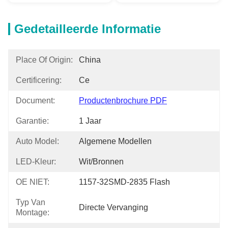
Gedetailleerde Informatie
Place Of Origin:
China
Certificering:
Ce
Document:
Productenbrochure PDF
Garantie:
1 Jaar
Auto Model:
Algemene Modellen
LED-Kleur:
Wit/Bronnen
OE NIET:
1157-32SMD-2835 Flash
Typ Van
Directe Vervanging
Montage: