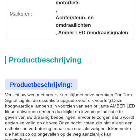
motorfiets
, 
Markeren:
Achtersteun- en 
omdraailichten
, 
Amber LED remdraaisignalen
Productbeschrijving
Productbeschrijving:
Verlicht uw weg met precisie en stijl met onze premium Car Turn
Signal Lights, de essentiële upgrade voor elk voertuig.Deze
hoogwaardige lampen zijn voorzien van een briljante AMBER LED
kleur, ontworpen om een duidelijke en levendige indicatie te
geven van uw draaiing bedoelingen, ervoor te zorgen dat u wordt
gezien en veilig op de weg.Onze bochtlichten zijn niet alleen een
esthetische verbetering, maar een cruciale veiligheidskenmerke
die het risico op ongevallen op de weg aanzienlijk kan
verminderen.