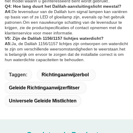
het model waarin u geïnteresseerd bent wordt gebruikt..
Q4: Hoe lang duurt het Dalilah-aansluitingslicht meestal?
A4:
De levensduur van de Dalilah turn signal lampen kan variëren
op basis van of ze LED of gloeilamp zijn, evenals op het gebruik
patronen.Om een nauwkeurige schatting van de levensduur te
krijgen, zie de productspecificaties of contact opnemen met de
klantenservice voor meer informatie.
V5: Zijn de Dalilah 1156/1157 lichtjes waterdicht?
A5:
Ja, de Dalilah 1156/1157 lichtjes zijn ontworpen om waterdicht
te zijn om verschillende weersomstandigheden te weerstaan.het
is belangrijk om ervoor te zorgen dat de installatie correct is om
hun waterdichte capaciteiten te behouden.
Taggen:
Richtingaanwijzerbol
Geleide Richtingaanwijzerflitser
Universele Geleide Mistlichten