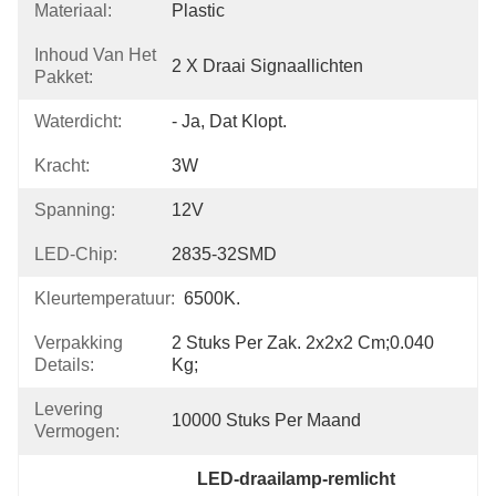
Materiaal:
Plastic
Inhoud Van Het
2 X Draai Signaallichten
Pakket:
Waterdicht:
- Ja, Dat Klopt.
Kracht:
3W
Spanning:
12V
LED-Chip:
2835-32SMD
Kleurtemperatuur:
6500K.
Verpakking
2 Stuks Per Zak. 2x2x2 Cm;0.040 
Details:
Kg;
Levering
10000 Stuks Per Maand
Vermogen:
LED-draailamp-remlicht 