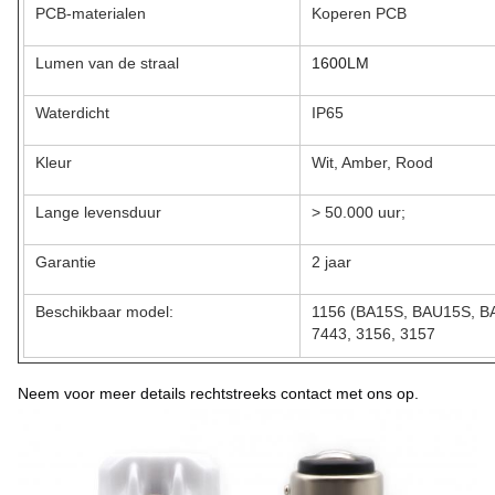
PCB-materialen
Koperen PCB
Lumen van de straal
1600LM
Waterdicht
IP65
Kleur
Wit, Amber, Rood
Lange levensduur
> 50.000 uur;
Garantie
2 jaar
Beschikbaar model:
1156 (BA15S, BAU15S, B
7443, 3156, 3157
Neem voor meer details rechtstreeks contact met ons op.