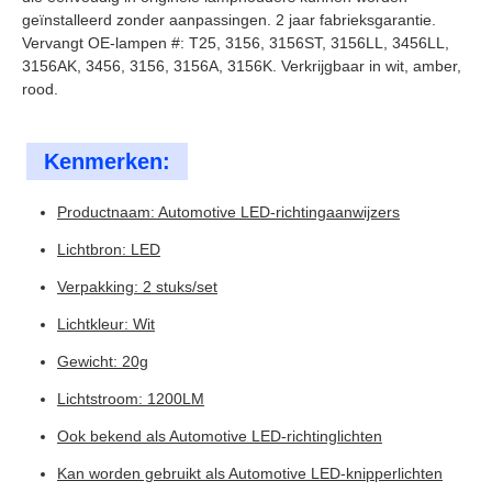
geïnstalleerd zonder aanpassingen. 2 jaar fabrieksgarantie.
Vervangt OE-lampen #: T25, 3156, 3156ST, 3156LL, 3456LL,
3156AK, 3456, 3156, 3156A, 3156K. Verkrijgbaar in wit, amber,
rood.
Kenmerken:
Productnaam: Automotive LED-richtingaanwijzers
Lichtbron: LED
Verpakking: 2 stuks/set
Lichtkleur: Wit
Gewicht: 20g
Lichtstroom: 1200LM
Ook bekend als Automotive LED-richtinglichten
Kan worden gebruikt als Automotive LED-knipperlichten