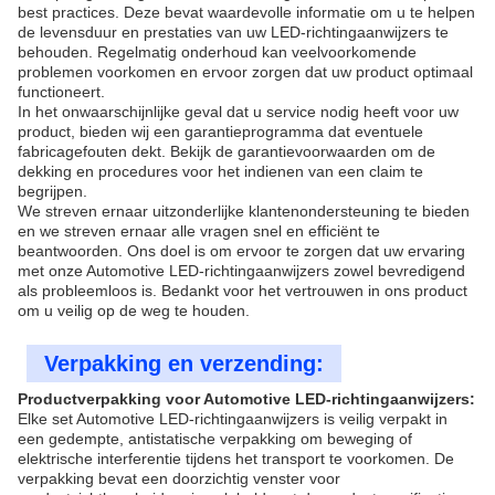
best practices. Deze bevat waardevolle informatie om u te helpen
de levensduur en prestaties van uw LED-richtingaanwijzers te
behouden. Regelmatig onderhoud kan veelvoorkomende
problemen voorkomen en ervoor zorgen dat uw product optimaal
functioneert.
In het onwaarschijnlijke geval dat u service nodig heeft voor uw
product, bieden wij een garantieprogramma dat eventuele
fabricagefouten dekt. Bekijk de garantievoorwaarden om de
dekking en procedures voor het indienen van een claim te
begrijpen.
We streven ernaar uitzonderlijke klantenondersteuning te bieden
en we streven ernaar alle vragen snel en efficiënt te
beantwoorden. Ons doel is om ervoor te zorgen dat uw ervaring
met onze Automotive LED-richtingaanwijzers zowel bevredigend
als probleemloos is. Bedankt voor het vertrouwen in ons product
om u veilig op de weg te houden.
Verpakking en verzending:
Productverpakking voor Automotive LED-richtingaanwijzers:
Elke set Automotive LED-richtingaanwijzers is veilig verpakt in
een gedempte, antistatische verpakking om beweging of
elektrische interferentie tijdens het transport te voorkomen. De
verpakking bevat een doorzichtig venster voor