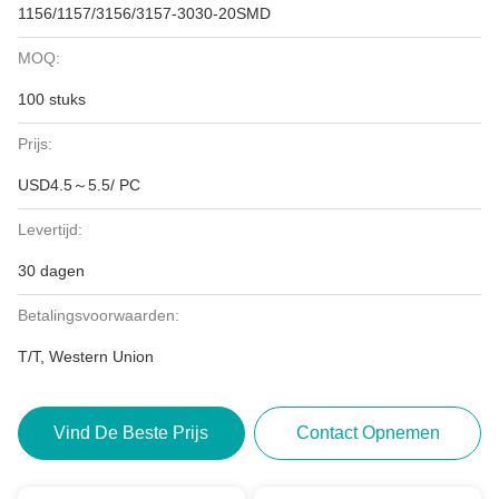
1156/1157/3156/3157-3030-20SMD
MOQ:
100 stuks
Prijs:
USD4.5～5.5/ PC
Levertijd:
30 dagen
Betalingsvoorwaarden:
T/T, Western Union
Vind De Beste Prijs
Contact Opnemen