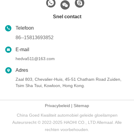
Snel contact
Telefoon
86--15813693852
E-mail
hedva511@163.com
Adres
Zaal 803, Chevalier-Huis, 45-51 Chatham Road Zuiden,
Tsim Sha Tsui, Kowloon, Hong Kong.
Privacybeleid
|
Sitemap
China Goed Kwaliteit automobiel geleide gloeilampen
Auteursrecht © 2022-2025 HAOHI CO., LTD Allemaal. Alle
rechten voorbehouden.