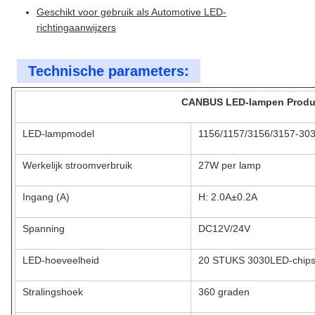
Geschikt voor gebruik als Automotive LED-
richtingaanwijzers
Technische parameters:
CANBUS LED-lampen Produ
LED-lampmodel
1156/1157/3156/3157-3
Werkelijk stroomverbruik
27W
per lamp
Ingang (A)
H: 2.0A±0.2A
Spanning
DC12V/24V
LED-hoeveelheid
20 STUKS 3030LED-chip
Stralingshoek
360 graden