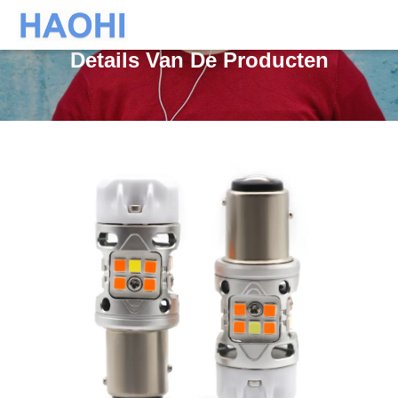
Details Van De Producten