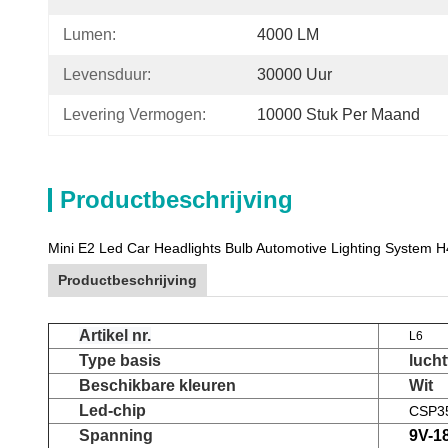
Lumen:
4000 LM
Levensduur:
30000 Uur
Levering Vermogen:
10000 Stuk Per Maand
Productbeschrijving
Mini E2 Led Car Headlights Bulb Automotive Lighting System H
Productbeschrijving
Artikel nr.
L6
Type basis
luch
Beschikbare kleuren
Wit
Led-chip
CSP3
Spanning
9V-1