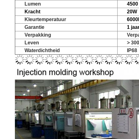
Lumen
4500
Kracht
20W
Kleurtemperatuur
6000
Garantie
1 jaa
Verpakking
Verp
Leven
> 30
Waterdichtheid
IP68