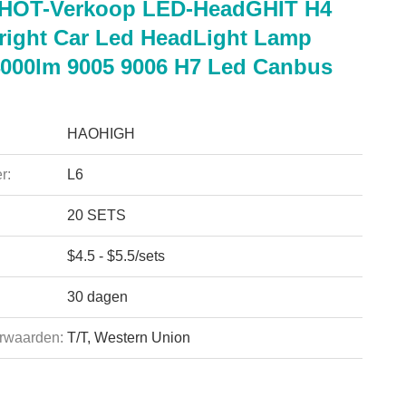
 HOT-Verkoop LED-HeadGHIT H4
right Car Led HeadLight Lamp
4000lm 9005 9006 H7 Led Canbus
HAOHIGH
r:
L6
20 SETS
$4.5 - $5.5/sets
30 dagen
rwaarden:
T/T, Western Union