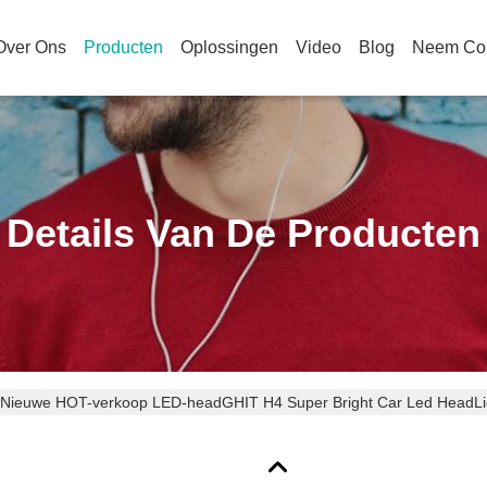
Over Ons
Producten
Oplossingen
Video
Blog
Neem Con
Details Van De Producten
Nieuwe HOT-verkoop LED-headGHIT H4 Super Bright Car Led HeadLi