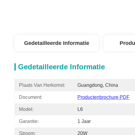
Gedetailleerde Informatie
Produ
Gedetailleerde Informatie
Plaats Van Herkomst:
Guangdong, China
Document:
Productenbrochure PDF
Model:
L6
Garantie:
1 Jaar
Stroom:
20W