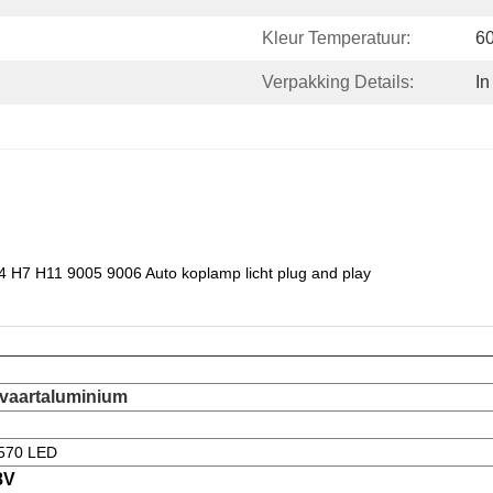
Kleur Temperatuur:
6
Verpakking Details:
In
4 H7 H11 9005 9006 Auto koplamp licht plug and play
tvaartaluminium
570 LED
8V