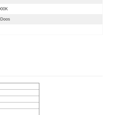
000K
 Doos